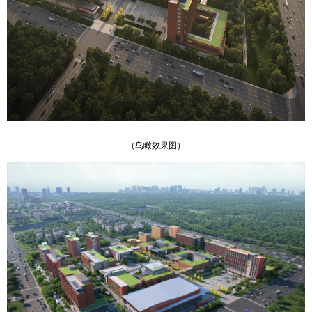
（鸟瞰效果图）