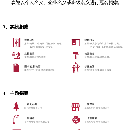
欢迎以个人名义、企业名义或班级名义进行冠名捐赠。
3、
实物捐赠
4、
主题捐赠