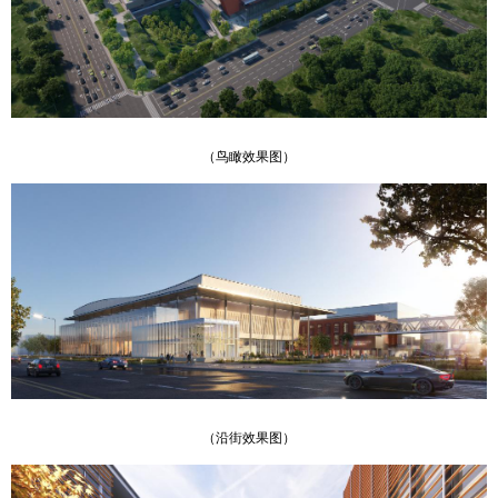
（鸟瞰效果图）
（沿街效果图）