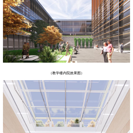
（教学楼内院效果图）