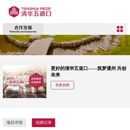
更好的清华五道口——筑梦通州 共创
未来
我要捐赠
项目详情
捐赠记录