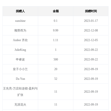
捐赠人
金额
捐赠时间
sunshine
0.1
2023-01-17
顺势而为
9.99
2022-12-08
Amber 齐欣
1.11
2022-12-05
JulieKing
1
2022-09-22
申睿波
500
2022-09-22
皇子小小兰
20
2022-09-19
Da Yun
52
2022-09-19
王先亮-万店轻连锁-盈利与
11
2022-09-19
扩张
无涯花火
11
2022-09-19