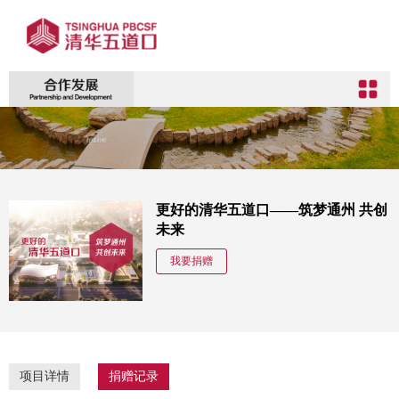
更好的清华五道口——筑梦通州 共创
未来
我要捐赠
项目详情
捐赠记录